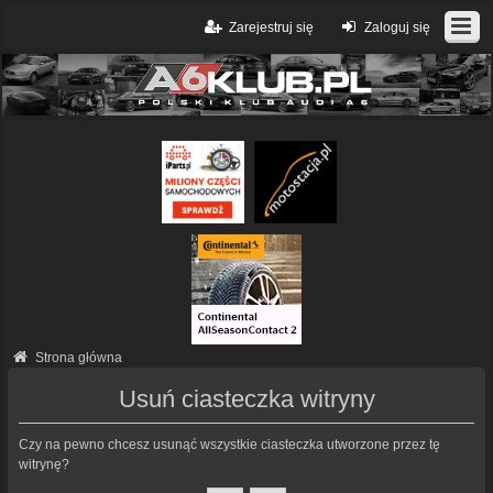
Zarejestruj się
Zaloguj się
Strona główna
Usuń ciasteczka witryny
Czy na pewno chcesz usunąć wszystkie ciasteczka utworzone przez tę
witrynę?