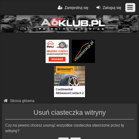
Zarejestruj się
Zaloguj się
Strona główna
Usuń ciasteczka witryny
Czy na pewno chcesz usunąć wszystkie ciasteczka utworzone przez tę
witrynę?