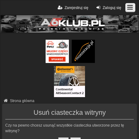
Zarejestruj się
Zaloguj się
Strona główna
Usuń ciasteczka witryny
Czy na pewno chcesz usunąć wszystkie ciasteczka utworzone przez tę
witrynę?