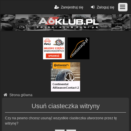
Zarejestruj się
Zaloguj się
Strona główna
Usuń ciasteczka witryny
Czy na pewno chcesz usunąć wszystkie ciasteczka utworzone przez tę
witrynę?