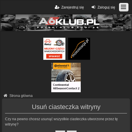
Zarejestruj się
Zaloguj się
Strona główna
Usuń ciasteczka witryny
Czy na pewno chcesz usunąć wszystkie ciasteczka utworzone przez tę
witrynę?