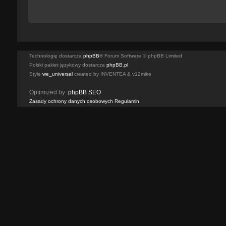
Technologię dostarcza
phpBB
® Forum Software © phpBB Limited
Polski pakiet językowy dostarcza
phpBB.pl
Style
we_universal
created by INVENTEA & v12mike
Optimized by:
phpBB SEO
Zasady ochrony danych osobowych
Regulamin