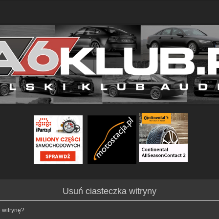
Usuń ciasteczka witryny
 witrynę?