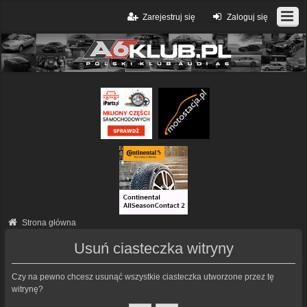
Zarejestruj się
Zaloguj się
Strona główna
Usuń ciasteczka witryny
Czy na pewno chcesz usunąć wszystkie ciasteczka utworzone przez tę
witrynę?