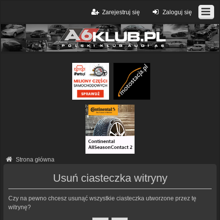
Zarejestruj się
Zaloguj się
Strona główna
Usuń ciasteczka witryny
Czy na pewno chcesz usunąć wszystkie ciasteczka utworzone przez tę
witrynę?