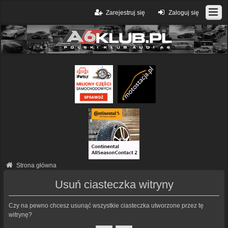
Zarejestruj się
Zaloguj się
Strona główna
Usuń ciasteczka witryny
Czy na pewno chcesz usunąć wszystkie ciasteczka utworzone przez tę
witrynę?