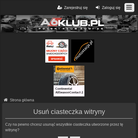
Zarejestruj się
Zaloguj się
Strona główna
Usuń ciasteczka witryny
Czy na pewno chcesz usunąć wszystkie ciasteczka utworzone przez tę
witrynę?