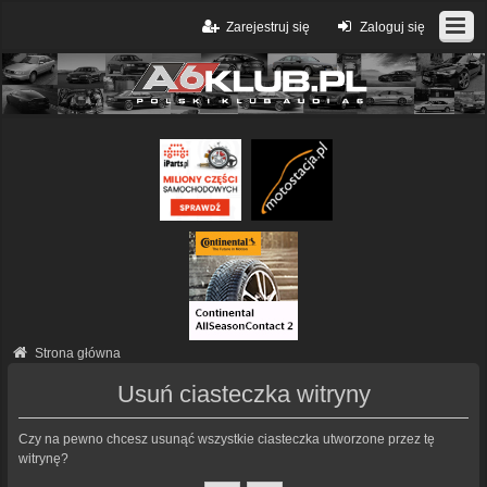
Zarejestruj się
Zaloguj się
Strona główna
Usuń ciasteczka witryny
Czy na pewno chcesz usunąć wszystkie ciasteczka utworzone przez tę
witrynę?