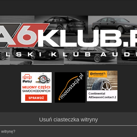
Usuń ciasteczka witryny
 witrynę?