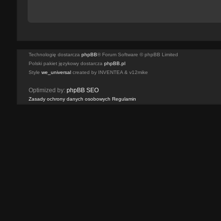
Technologię dostarcza
phpBB
® Forum Software © phpBB Limited
Polski pakiet językowy dostarcza
phpBB.pl
Style
we_universal
created by INVENTEA & v12mike
Optimized by:
phpBB SEO
Zasady ochrony danych osobowych
Regulamin