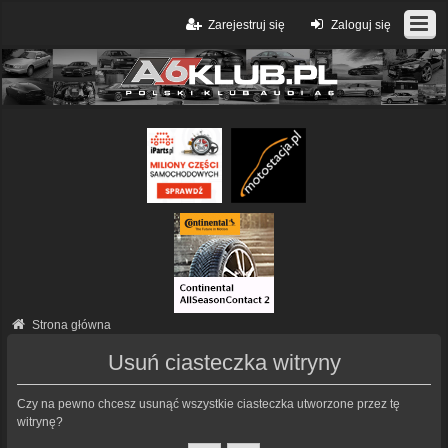
Zarejestruj się
Zaloguj się
Strona główna
Usuń ciasteczka witryny
Czy na pewno chcesz usunąć wszystkie ciasteczka utworzone przez tę
witrynę?