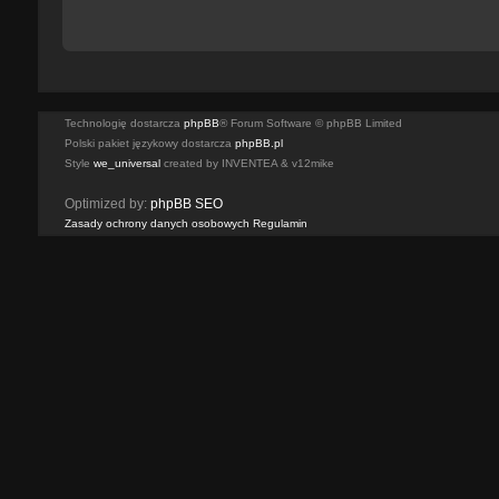
Technologię dostarcza
phpBB
® Forum Software © phpBB Limited
Polski pakiet językowy dostarcza
phpBB.pl
Style
we_universal
created by INVENTEA & v12mike
Optimized by:
phpBB SEO
Zasady ochrony danych osobowych
Regulamin