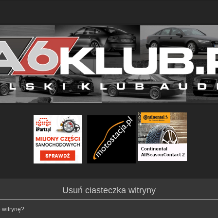
Usuń ciasteczka witryny
 witrynę?