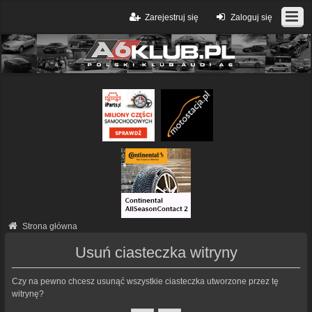
Zarejestruj się
Zaloguj się
Strona główna
Usuń ciasteczka witryny
Czy na pewno chcesz usunąć wszystkie ciasteczka utworzone przez tę
witrynę?