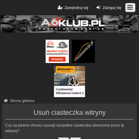
Zarejestruj się
Zaloguj się
Strona główna
Usuń ciasteczka witryny
Czy na pewno chcesz usunąć wszystkie ciasteczka utworzone przez tę
witrynę?