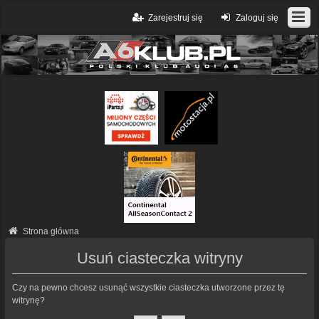
Zarejestruj się
Zaloguj się
Strona główna
Usuń ciasteczka witryny
Czy na pewno chcesz usunąć wszystkie ciasteczka utworzone przez tę
witrynę?