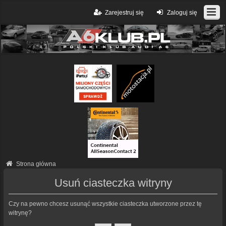
Zarejestruj się
Zaloguj się
Strona główna
Usuń ciasteczka witryny
Czy na pewno chcesz usunąć wszystkie ciasteczka utworzone przez tę
witrynę?