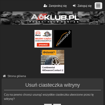
Zarejestruj się
Zaloguj się
Strona główna
Usuń ciasteczka witryny
Czy na pewno chcesz usunąć wszystkie ciasteczka utworzone przez tę
witrynę?