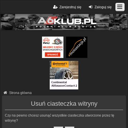
Zarejestruj się
Zaloguj się
Strona główna
Usuń ciasteczka witryny
Czy na pewno chcesz usunąć wszystkie ciasteczka utworzone przez tę
witrynę?