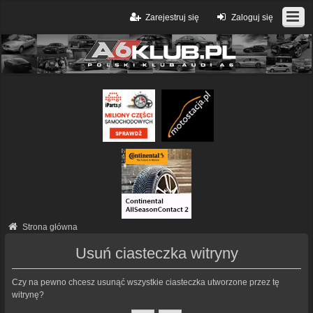
Zarejestruj się
Zaloguj się
Strona główna
Usuń ciasteczka witryny
Czy na pewno chcesz usunąć wszystkie ciasteczka utworzone przez tę
witrynę?