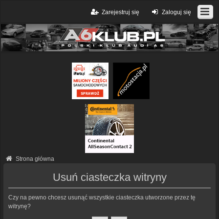
Zarejestruj się
Zaloguj się
Strona główna
Usuń ciasteczka witryny
Czy na pewno chcesz usunąć wszystkie ciasteczka utworzone przez tę
witrynę?