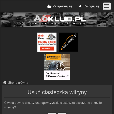
Zarejestruj się
Zaloguj się
Strona główna
Usuń ciasteczka witryny
Czy na pewno chcesz usunąć wszystkie ciasteczka utworzone przez tę
witrynę?