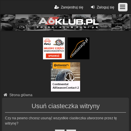
Zarejestruj się
Zaloguj się
Strona główna
Usuń ciasteczka witryny
Czy na pewno chcesz usunąć wszystkie ciasteczka utworzone przez tę
witrynę?