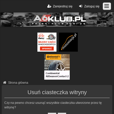
Zarejestruj się
Zaloguj się
Strona główna
Usuń ciasteczka witryny
Czy na pewno chcesz usunąć wszystkie ciasteczka utworzone przez tę
witrynę?