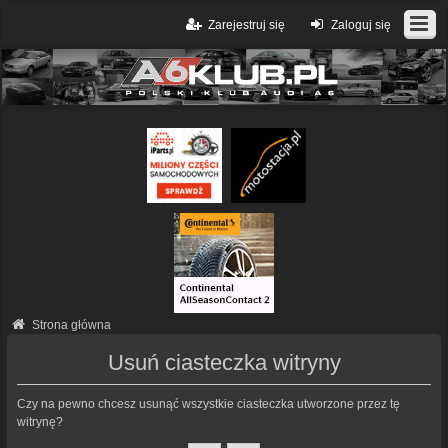
Zarejestruj się
Zaloguj się
Strona główna
Usuń ciasteczka witryny
Czy na pewno chcesz usunąć wszystkie ciasteczka utworzone przez tę
witrynę?