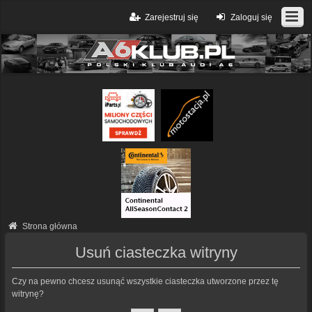
Zarejestruj się
Zaloguj się
Strona główna
Usuń ciasteczka witryny
Czy na pewno chcesz usunąć wszystkie ciasteczka utworzone przez tę
witrynę?