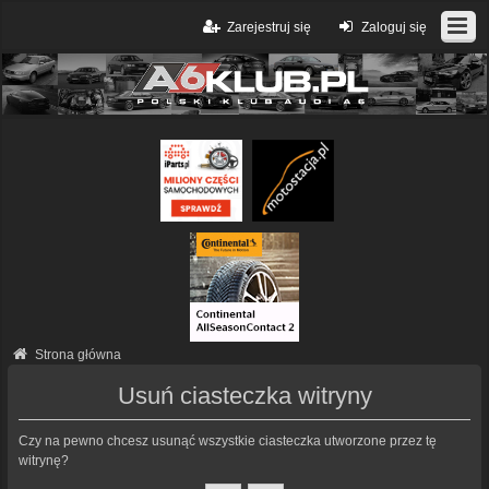
Zarejestruj się
Zaloguj się
Strona główna
Usuń ciasteczka witryny
Czy na pewno chcesz usunąć wszystkie ciasteczka utworzone przez tę
witrynę?