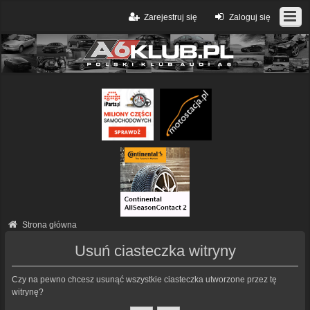
Zarejestruj się
Zaloguj się
Strona główna
Usuń ciasteczka witryny
Czy na pewno chcesz usunąć wszystkie ciasteczka utworzone przez tę
witrynę?