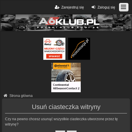
Zarejestruj się
Zaloguj się
Strona główna
Usuń ciasteczka witryny
Czy na pewno chcesz usunąć wszystkie ciasteczka utworzone przez tę
witrynę?