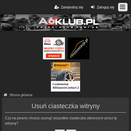
Zarejestruj się
Zaloguj się
Strona główna
Usuń ciasteczka witryny
Czy na pewno chcesz usunąć wszystkie ciasteczka utworzone przez tę
witrynę?