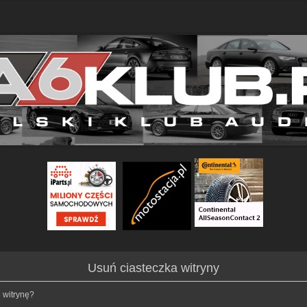
Usuń ciasteczka witryny
 witrynę?