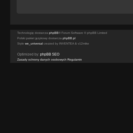
Technologię dostarcza
phpBB
® Forum Software © phpBB Limited
Polski pakiet językowy dostarcza
phpBB.pl
Style
we_universal
created by INVENTEA & v12mike
Optimized by:
phpBB SEO
Zasady ochrony danych osobowych
Regulamin