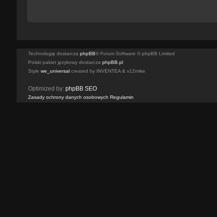
Technologię dostarcza
phpBB
® Forum Software © phpBB Limited
Polski pakiet językowy dostarcza
phpBB.pl
Style
we_universal
created by INVENTEA & v12mike
Optimized by:
phpBB SEO
Zasady ochrony danych osobowych
Regulamin