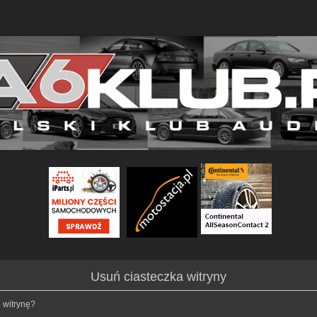
Usuń ciasteczka witryny
 witrynę?