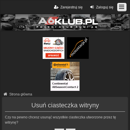
Zarejestruj się
Zaloguj się
Strona główna
Usuń ciasteczka witryny
Czy na pewno chcesz usunąć wszystkie ciasteczka utworzone przez tę
witrynę?