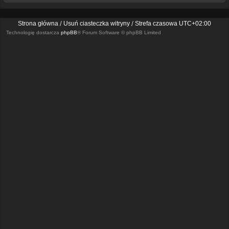
Strona główna
Usuń ciasteczka witryny
Strefa czasowa
UTC+02:00
Technologię dostarcza
phpBB
® Forum Software © phpBB Limited