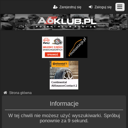
Zarejestruj się
Zaloguj się
Strona główna
Informacje
W tej chwili nie możesz użyć wyszukiwarki. Spróbuj
ponownie za 9 sekund.