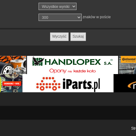
znaków w poście
St