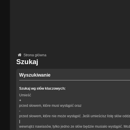
Strona główna
Szukaj
Wyszukiwanie
Szukaj wg słów kluczowych:
Umieść
+
przed słowem, które musi wystąpić oraz
-
przed słowem, które nie może wystąpić. Jeśli umieścisz listę słów odd
|
wewnątrz nawiasów, tylko jedno ze słów będzie musiało wystąpić. Mo