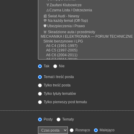
Tak
Nie
Temat i treść posta
Tylko treść posta
Tylko tytuły tematów
Tylko pierwszy post tematu
Posty
Tematy
Rosnąco
Malejąco