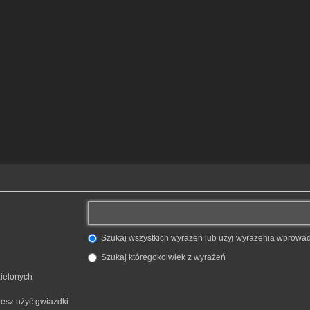
Szukaj wszystkich wyrażeń lub użyj wyrażenia wprow
Szukaj któregokolwiek z wyrażeń
zielonych
żesz użyć gwiazdki