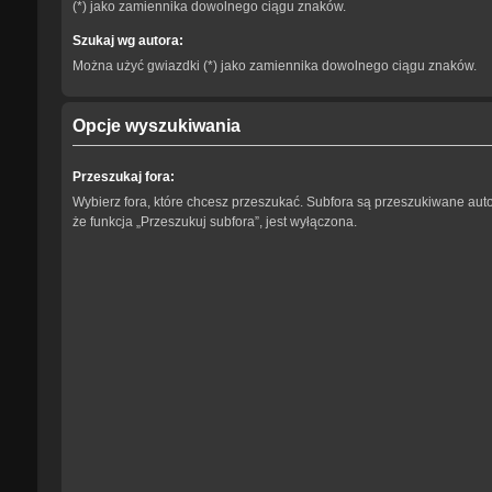
(*) jako zamiennika dowolnego ciągu znaków.
Szukaj wg autora:
Można użyć gwiazdki (*) jako zamiennika dowolnego ciągu znaków.
Opcje wyszukiwania
Przeszukaj fora:
Wybierz fora, które chcesz przeszukać. Subfora są przeszukiwane aut
że funkcja „Przeszukuj subfora”, jest wyłączona.