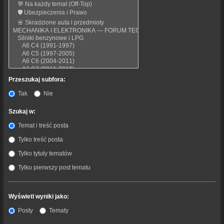
Przeszukaj subfora:
Tak
Nie
Szukaj w:
Temat i treść posta
Tylko treść posta
Tylko tytuły tematów
Tylko pierwszy post tematu
Wyświetl wyniki jako:
Posty
Tematy