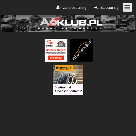
Zarejestruj się
Zaloguj się