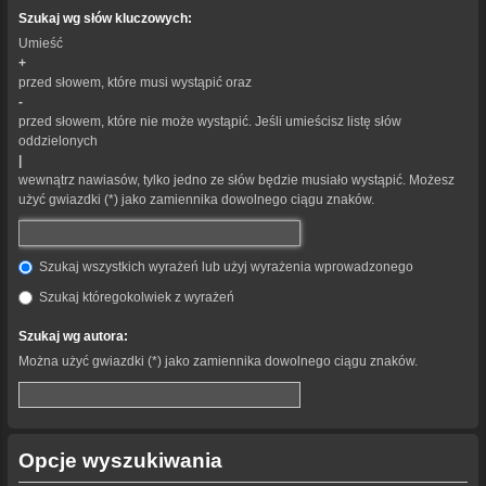
Szukaj wg słów kluczowych:
Umieść
+
przed słowem, które musi wystąpić oraz
-
przed słowem, które nie może wystąpić. Jeśli umieścisz listę słów
oddzielonych
|
wewnątrz nawiasów, tylko jedno ze słów będzie musiało wystąpić. Możesz
użyć gwiazdki (*) jako zamiennika dowolnego ciągu znaków.
Szukaj wszystkich wyrażeń lub użyj wyrażenia wprowadzonego
Szukaj któregokolwiek z wyrażeń
Szukaj wg autora:
Można użyć gwiazdki (*) jako zamiennika dowolnego ciągu znaków.
Opcje wyszukiwania