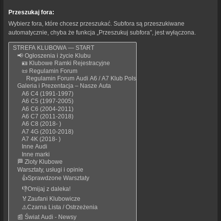
Przeszukaj fora:
Wybierz fora, które chcesz przeszukać. Subfora są przeszukiwane
automatycznie, chyba że funkcja „Przeszukuj subfora”, jest wyłączona.