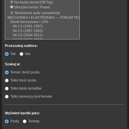
Przeszukaj subfora:
Tak
Nie
Szukaj w:
Temat i treść posta
Tylko treść posta
Tylko tytuły tematów
Tylko pierwszy post tematu
Wyświetl wyniki jako:
Posty
Tematy