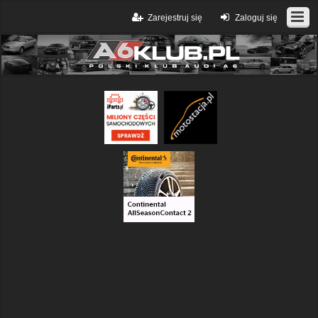
Zarejestruj się
Zaloguj się