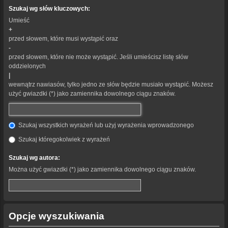
Szukaj wg słów kluczowych:
Umieść
+
przed słowem, które musi wystąpić oraz
-
przed słowem, które nie może wystąpić. Jeśli umieścisz listę słów
oddzielonych
|
wewnątrz nawiasów, tylko jedno ze słów będzie musiało wystąpić. Możesz
użyć gwiazdki (*) jako zamiennika dowolnego ciągu znaków.
Szukaj wszystkich wyrażeń lub użyj wyrażenia wprowadzonego
Szukaj któregokolwiek z wyrażeń
Szukaj wg autora:
Można użyć gwiazdki (*) jako zamiennika dowolnego ciągu znaków.
Opcje wyszukiwania