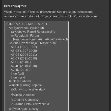
Przeszukaj fora:
Wybierz fora, które chcesz przeszukać. Subfora są przeszukiwane
automatycznie, chyba że funkcja „Przeszukuj subfora”, jest wyłączona.