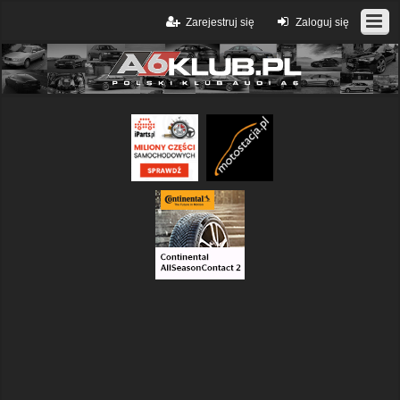
Zarejestruj się
Zaloguj się