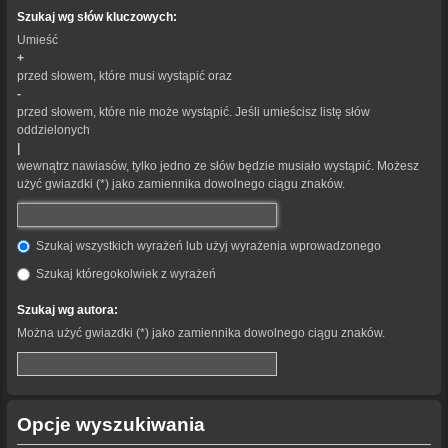
Szukaj wg słów kluczowych:
Umieść
+
przed słowem, które musi wystąpić oraz
-
przed słowem, które nie może wystąpić. Jeśli umieścisz listę słów
oddzielonych
|
wewnątrz nawiasów, tylko jedno ze słów będzie musiało wystąpić. Możesz
użyć gwiazdki (*) jako zamiennika dowolnego ciągu znaków.
Szukaj wszystkich wyrażeń lub użyj wyrażenia wprowadzonego
Szukaj któregokolwiek z wyrażeń
Szukaj wg autora:
Można użyć gwiazdki (*) jako zamiennika dowolnego ciągu znaków.
Opcje wyszukiwania