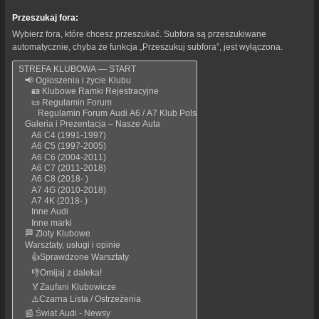
Przeszukaj fora:
Wybierz fora, które chcesz przeszukać. Subfora są przeszukiwane
automatycznie, chyba że funkcja „Przeszukuj subfora”, jest wyłączona.