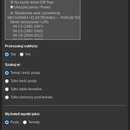
Przeszukaj subfora:
Tak
Nie
Szukaj w:
Temat i treść posta
Tylko treść posta
Tylko tytuły tematów
Tylko pierwszy post tematu
Wyświetl wyniki jako:
Posty
Tematy