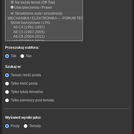
Przeszukaj subfora:
Tak
Nie
Szukaj w:
Temat i treść posta
Tylko treść posta
Tylko tytuły tematów
Tylko pierwszy post tematu
Wyświetl wyniki jako:
Posty
Tematy