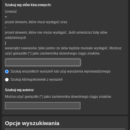
Szukaj wg słów kluczowych:
Umieść
+
przed słowem, które musi wystąpić oraz
-
przed słowem, które nie może wystąpić. Jeśli umieścisz listę słów
oddzielonych
|
wewnątrz nawiasów, tylko jedno ze słów będzie musiało wystąpić. Możesz
użyć gwiazdki (*) jako zamiennika dowolnego ciągu znaków.
Szukaj wszystkich wyrażeń lub użyj wyrażenia wprowadzonego
Szukaj któregokolwiek z wyrażeń
Szukaj wg autora:
Można użyć gwiazdki (*) jako zamiennika dowolnego ciągu znaków.
Opcje wyszukiwania