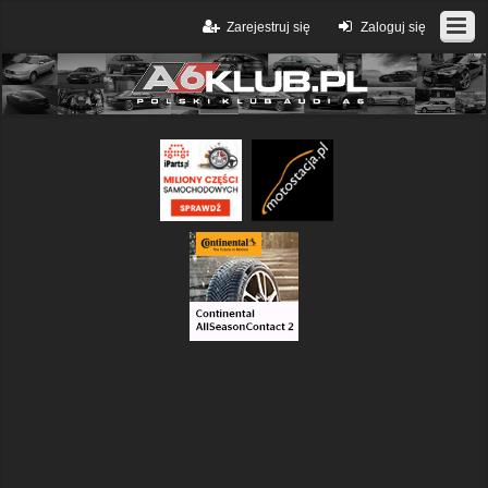
Zarejestruj się
Zaloguj się