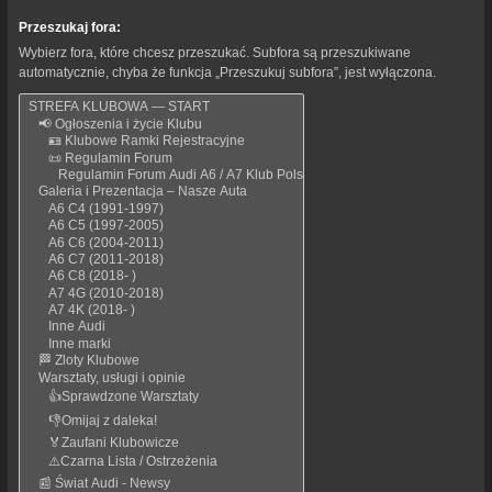
Przeszukaj fora:
Wybierz fora, które chcesz przeszukać. Subfora są przeszukiwane
automatycznie, chyba że funkcja „Przeszukuj subfora”, jest wyłączona.