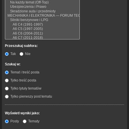
Przeszukaj subfora:
Tak
Nie
Szukaj w:
Temat i treść posta
Tylko treść posta
Tylko tytuły tematów
Tylko pierwszy post tematu
Wyświetl wyniki jako:
Posty
Tematy