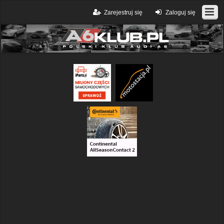
Zarejestruj się
Zaloguj się