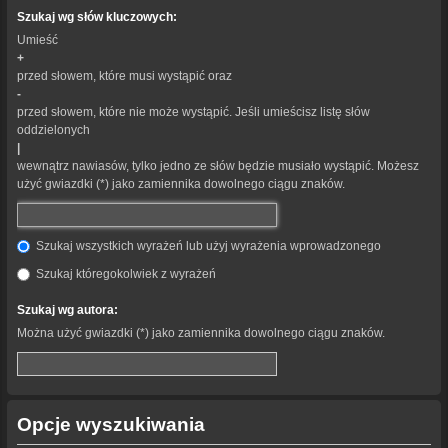
Szukaj wg słów kluczowych:
Umieść
+
przed słowem, które musi wystąpić oraz
-
przed słowem, które nie może wystąpić. Jeśli umieścisz listę słów
oddzielonych
|
wewnątrz nawiasów, tylko jedno ze słów będzie musiało wystąpić. Możesz
użyć gwiazdki (*) jako zamiennika dowolnego ciągu znaków.
Szukaj wszystkich wyrażeń lub użyj wyrażenia wprowadzonego
Szukaj któregokolwiek z wyrażeń
Szukaj wg autora:
Można użyć gwiazdki (*) jako zamiennika dowolnego ciągu znaków.
Opcje wyszukiwania