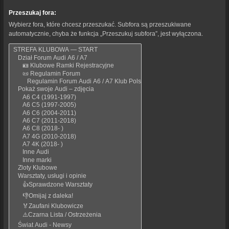
Przeszukaj fora:
Wybierz fora, które chcesz przeszukać. Subfora są przeszukiwane
automatycznie, chyba że funkcja „Przeszukuj subfora”, jest wyłączona.