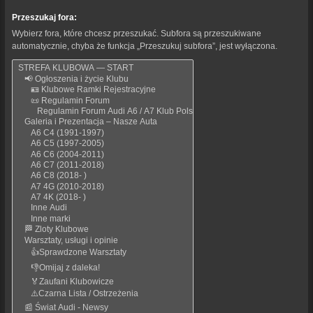
Przeszukaj fora:
Wybierz fora, które chcesz przeszukać. Subfora są przeszukiwane
automatycznie, chyba że funkcja „Przeszukuj subfora”, jest wyłączona.