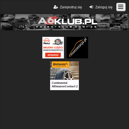
Zarejestruj się
Zaloguj się