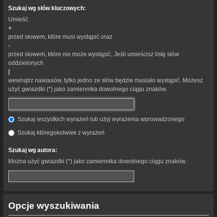
Szukaj wg słów kluczowych:
Umieść
+
przed słowem, które musi wystąpić oraz
-
przed słowem, które nie może wystąpić. Jeśli umieścisz listę słów
oddzielonych
|
wewnątrz nawiasów, tylko jedno ze słów będzie musiało wystąpić. Możesz
użyć gwiazdki (*) jako zamiennika dowolnego ciągu znaków.
Szukaj wszystkich wyrażeń lub użyj wyrażenia wprowadzonego
Szukaj któregokolwiek z wyrażeń
Szukaj wg autora:
Można użyć gwiazdki (*) jako zamiennika dowolnego ciągu znaków.
Opcje wyszukiwania