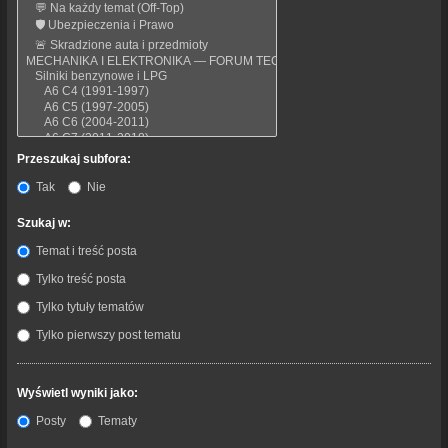
Przeszukaj subfora:
Tak
Nie
Szukaj w:
Temat i treść posta
Tylko treść posta
Tylko tytuły tematów
Tylko pierwszy post tematu
Wyświetl wyniki jako:
Posty
Tematy