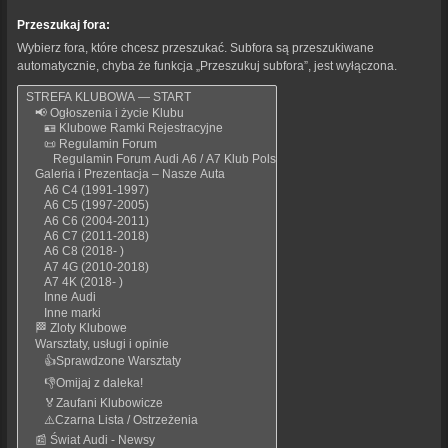
Przeszukaj fora:
Wybierz fora, które chcesz przeszukać. Subfora są przeszukiwane
automatycznie, chyba że funkcja „Przeszukuj subfora”, jest wyłączona.