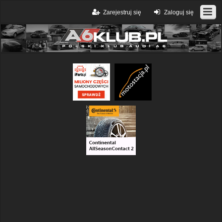
Zarejestruj się
Zaloguj się