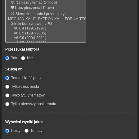
Przeszukaj subfora:
Tak
Nie
Szukaj w:
Temat i treść posta
Tylko treść posta
Tylko tytuły tematów
Tylko pierwszy post tematu
Wyświetl wyniki jako:
Posty
Tematy