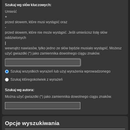
Szukaj wg słów kluczowych:
Umieść
+
przed słowem, które musi wystąpić oraz
-
przed słowem, które nie może wystąpić. Jeśli umieścisz listę słów
oddzielonych
|
wewnątrz nawiasów, tylko jedno ze słów będzie musiało wystąpić. Możesz
użyć gwiazdki (*) jako zamiennika dowolnego ciągu znaków.
Szukaj wszystkich wyrażeń lub użyj wyrażenia wprowadzonego
Szukaj któregokolwiek z wyrażeń
Szukaj wg autora:
Można użyć gwiazdki (*) jako zamiennika dowolnego ciągu znaków.
Opcje wyszukiwania