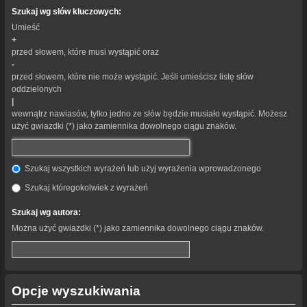
Szukaj wg słów kluczowych:
Umieść
+
przed słowem, które musi wystąpić oraz
-
przed słowem, które nie może wystąpić. Jeśli umieścisz listę słów
oddzielonych
|
wewnątrz nawiasów, tylko jedno ze słów będzie musiało wystąpić. Możesz
użyć gwiazdki (*) jako zamiennika dowolnego ciągu znaków.
Szukaj wszystkich wyrażeń lub użyj wyrażenia wprowadzonego
Szukaj któregokolwiek z wyrażeń
Szukaj wg autora:
Można użyć gwiazdki (*) jako zamiennika dowolnego ciągu znaków.
Opcje wyszukiwania