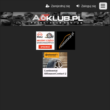
Zarejestruj się
Zaloguj się