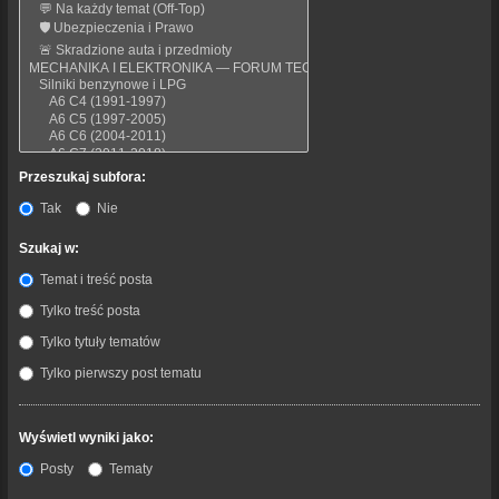
Przeszukaj subfora:
Tak
Nie
Szukaj w:
Temat i treść posta
Tylko treść posta
Tylko tytuły tematów
Tylko pierwszy post tematu
Wyświetl wyniki jako:
Posty
Tematy