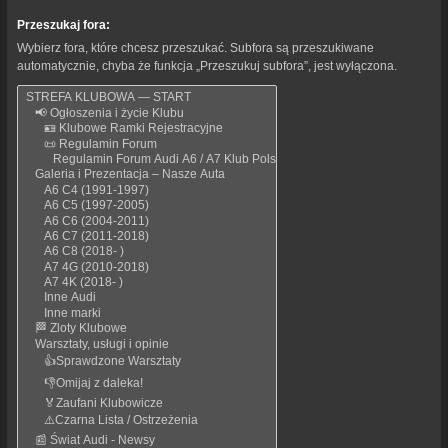
Przeszukaj fora:
Wybierz fora, które chcesz przeszukać. Subfora są przeszukiwane
automatycznie, chyba że funkcja „Przeszukuj subfora”, jest wyłączona.