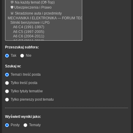
Przeszukaj subfora:
Tak
Nie
Szukaj w:
Temat i treść posta
Tylko treść posta
Tylko tytuły tematów
Tylko pierwszy post tematu
Wyświetl wyniki jako:
Posty
Tematy