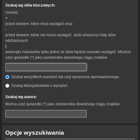
Szukaj wg słów kluczowych:
Umieść
+
przed słowem, które musi wystąpić oraz
-
przed słowem, które nie może wystąpić. Jeśli umieścisz listę słów
oddzielonych
|
wewnątrz nawiasów, tylko jedno ze słów będzie musiało wystąpić. Możesz
użyć gwiazdki (*) jako zamiennika dowolnego ciągu znaków.
Szukaj wszystkich wyrażeń lub użyj wyrażenia wprowadzonego
Szukaj któregokolwiek z wyrażeń
Szukaj wg autora:
Można użyć gwiazdki (*) jako zamiennika dowolnego ciągu znaków.
Opcje wyszukiwania