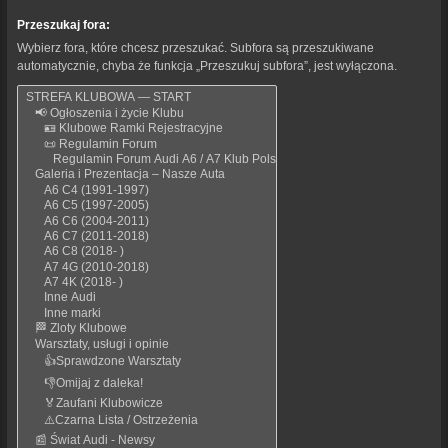
Przeszukaj fora:
Wybierz fora, które chcesz przeszukać. Subfora są przeszukiwane
automatycznie, chyba że funkcja „Przeszukuj subfora”, jest wyłączona.