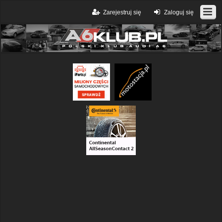
Zarejestruj się
Zaloguj się