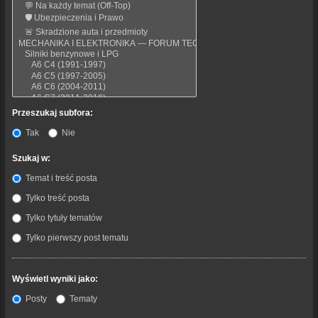
Przeszukaj subfora:
Tak
Nie
Szukaj w:
Temat i treść posta
Tylko treść posta
Tylko tytuły tematów
Tylko pierwszy post tematu
Wyświetl wyniki jako:
Posty
Tematy