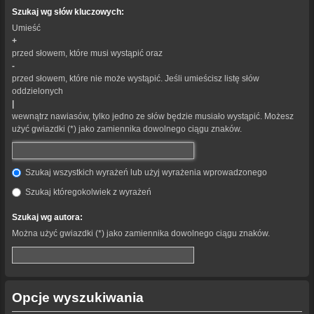
Szukaj wg słów kluczowych:
Umieść
+
przed słowem, które musi wystąpić oraz
-
przed słowem, które nie może wystąpić. Jeśli umieścisz listę słów
oddzielonych
|
wewnątrz nawiasów, tylko jedno ze słów będzie musiało wystąpić. Możesz
użyć gwiazdki (*) jako zamiennika dowolnego ciągu znaków.
Szukaj wszystkich wyrażeń lub użyj wyrażenia wprowadzonego
Szukaj któregokolwiek z wyrażeń
Szukaj wg autora:
Można użyć gwiazdki (*) jako zamiennika dowolnego ciągu znaków.
Opcje wyszukiwania