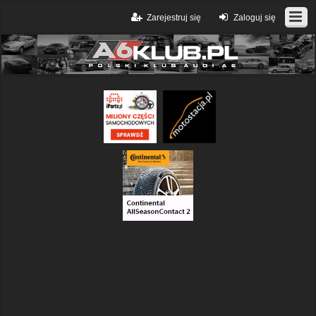
Zarejestruj się
Zaloguj się