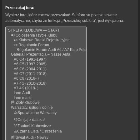
Przeszukaj fora:
Wybierz fora, które chcesz przeszukać. Subfora są przeszukiwane
automatycznie, chyba że funkcja „Przeszukuj subfora”, jest wyłączona.