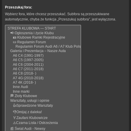
Przeszukaj fora:
Wybierz fora, które chcesz przeszukać. Subfora są przeszukiwane
automatycznie, chyba że funkcja „Przeszukuj subfora”, jest wyłączona.