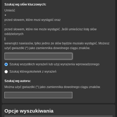
Szukaj wg słów kluczowych:
Umieść
+
przed słowem, które musi wystąpić oraz
-
przed słowem, które nie może wystąpić. Jeśli umieścisz listę słów
oddzielonych
|
wewnątrz nawiasów, tylko jedno ze słów będzie musiało wystąpić. Możesz
użyć gwiazdki (*) jako zamiennika dowolnego ciągu znaków.
Szukaj wszystkich wyrażeń lub użyj wyrażenia wprowadzonego
Szukaj któregokolwiek z wyrażeń
Szukaj wg autora:
Można użyć gwiazdki (*) jako zamiennika dowolnego ciągu znaków.
Opcje wyszukiwania