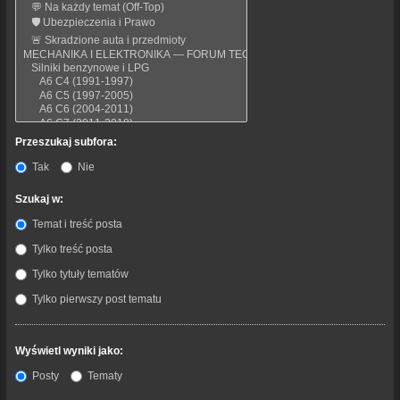
Przeszukaj subfora:
Tak
Nie
Szukaj w:
Temat i treść posta
Tylko treść posta
Tylko tytuły tematów
Tylko pierwszy post tematu
Wyświetl wyniki jako:
Posty
Tematy