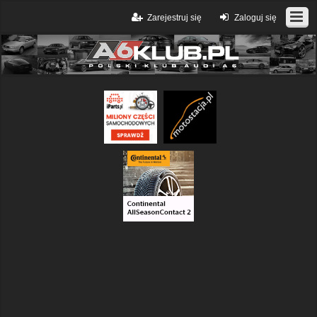
Zarejestruj się
Zaloguj się