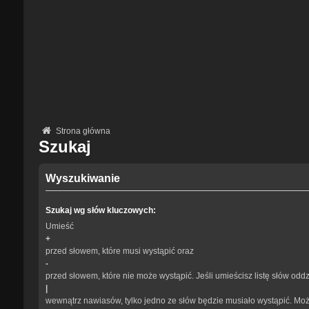
Strona główna
Szukaj
Wyszukiwanie
Szukaj wg słów kluczowych:
Umieść
+
przed słowem, które musi wystąpić oraz
-
przed słowem, które nie może wystąpić. Jeśli umieścisz listę słów odd
|
wewnątrz nawiasów, tylko jedno ze słów będzie musiało wystąpić. Mo