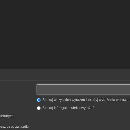
Szukaj wszystkich wyrażeń lub użyj wyrażenia wprow
Szukaj któregokolwiek z wyrażeń
zielonych
żesz użyć gwiazdki