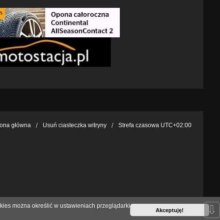
rona główna
Usuń ciasteczka witryny
Strefa czasowa
UTC+02:00
kies można określić w ustawieniach przeglądarki
⇩
Akceptuję!