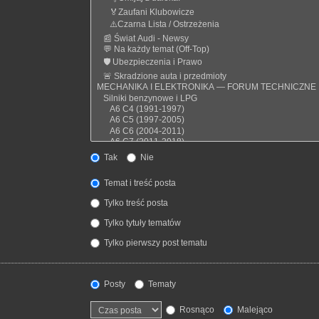
Tak
Nie
Temat i treść posta
Tylko treść posta
Tylko tytuły tematów
Tylko pierwszy post tematu
Posty
Tematy
Rosnąco
Malejąco