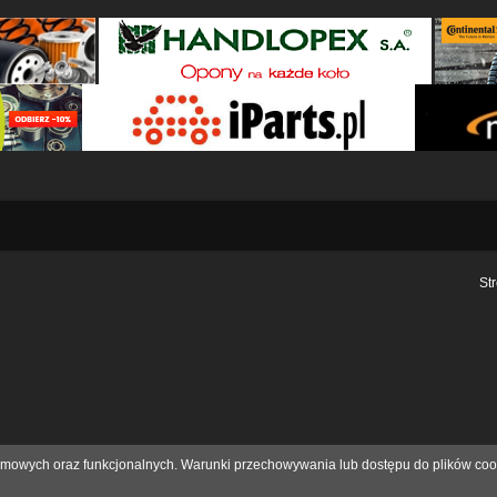
St
eklamowych oraz funkcjonalnych. Warunki przechowywania lub dostępu do plików coo