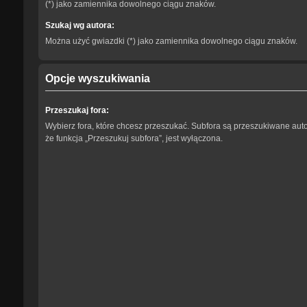
(*) jako zamiennika dowolnego ciągu znaków.
Szukaj wg autora:
Można użyć gwiazdki (*) jako zamiennika dowolnego ciągu znaków.
Opcje wyszukiwania
Przeszukaj fora:
Wybierz fora, które chcesz przeszukać. Subfora są przeszukiwane aut
że funkcja „Przeszukuj subfora”, jest wyłączona.