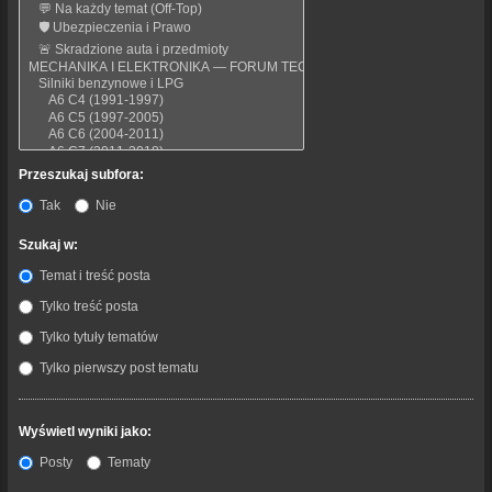
Przeszukaj subfora:
Tak
Nie
Szukaj w:
Temat i treść posta
Tylko treść posta
Tylko tytuły tematów
Tylko pierwszy post tematu
Wyświetl wyniki jako:
Posty
Tematy