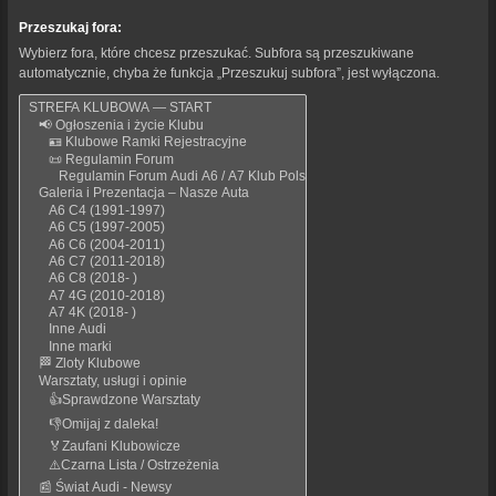
Przeszukaj fora:
Wybierz fora, które chcesz przeszukać. Subfora są przeszukiwane
automatycznie, chyba że funkcja „Przeszukuj subfora”, jest wyłączona.