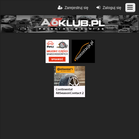
Zarejestruj się
Zaloguj się