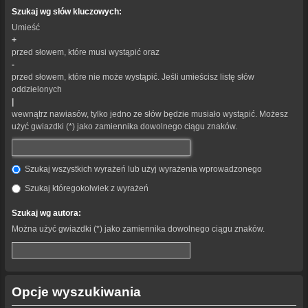
Szukaj wg słów kluczowych:
Umieść
+
przed słowem, które musi wystąpić oraz
-
przed słowem, które nie może wystąpić. Jeśli umieścisz listę słów
oddzielonych
|
wewnątrz nawiasów, tylko jedno ze słów będzie musiało wystąpić. Możesz
użyć gwiazdki (*) jako zamiennika dowolnego ciągu znaków.
Szukaj wszystkich wyrażeń lub użyj wyrażenia wprowadzonego
Szukaj któregokolwiek z wyrażeń
Szukaj wg autora:
Można użyć gwiazdki (*) jako zamiennika dowolnego ciągu znaków.
Opcje wyszukiwania