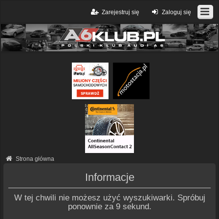
Zarejestruj się
Zaloguj się
Strona główna
Informacje
W tej chwili nie możesz użyć wyszukiwarki. Spróbuj
ponownie za 9 sekund.