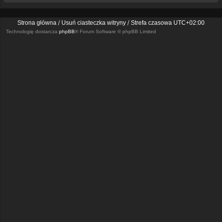
Strona główna
Usuń ciasteczka witryny
Strefa czasowa
UTC+02:00
Technologię dostarcza
phpBB
® Forum Software © phpBB Limited